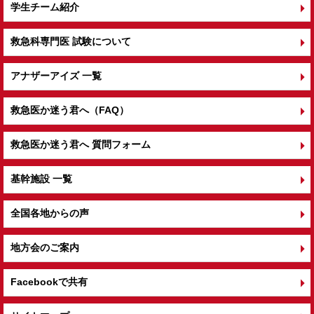
学生チーム紹介
救急科専門医 試験について
アナザーアイズ 一覧
救急医か迷う君へ（FAQ）
救急医か迷う君へ 質問フォーム
基幹施設 一覧
全国各地からの声
地方会のご案内
Facebookで共有