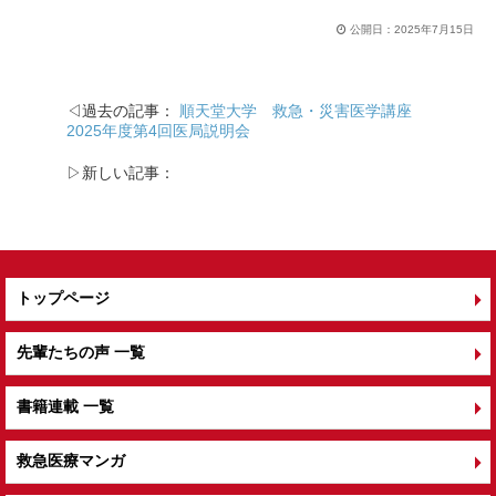
公開日：
2025年7月15日
◁過去の記事：
順天堂大学 救急・災害医学講座
2025年度第4回医局説明会
▷新しい記事：
トップページ
先輩たちの声 一覧
書籍連載 一覧
救急医療マンガ