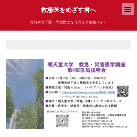
救急医をめざす君へ
救急科専門医・専攻医のなり方など情報サイト