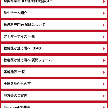
全国医学生BLS選手権大会の1日
学生チーム紹介
救急科専門医 試験について
アナザーアイズ 一覧
救急医か迷う君へ（FAQ）
救急医か迷う君へ 質問フォーム
基幹施設 一覧
全国各地からの声
地方会のご案内
Facebookで共有