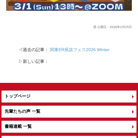
公開日：
2026年2月25日
◁過去の記事：
関東ER座談フェス2026 Winter
▷新しい記事：
トップページ
先輩たちの声 一覧
書籍連載 一覧