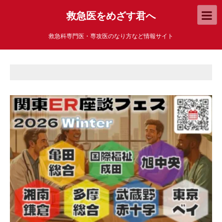
救急医をめざす君へ
救急科専門医・専攻医のなり方など情報サイト