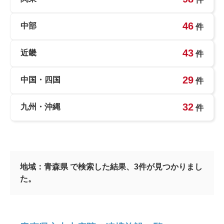
46
中部
件
43
近畿
件
29
中国・四国
件
32
九州・沖縄
件
地域：
青森県
で検索した結果、
3
件が見つかりまし
た。