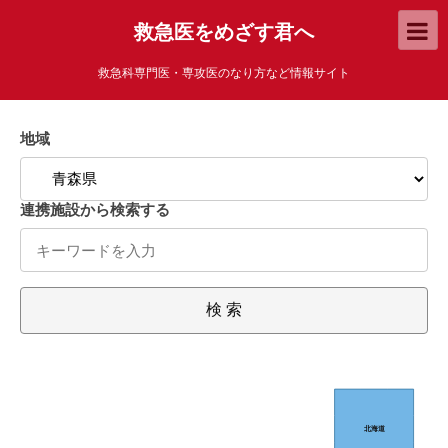
救急医をめざす君へ
救急科専門医・専攻医のなり方など情報サイト
地域
連携施設から検索する
検 索
北海道