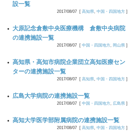
設一覧
2017/08/07 [
高知県
,
中国・四国地方
]
大原記念倉敷中央医療機構 倉敷中央病院
の連携施設一覧
2017/08/07 [
中国・四国地方
,
岡山県
]
高知県・高知市病院企業団立高知医療セン
ターの連携施設一覧
2017/08/07 [
高知県
,
中国・四国地方
]
広島大学病院の連携施設一覧
2017/08/07 [
中国・四国地方
,
広島県
]
高知大学医学部附属病院の連携施設一覧
2017/08/07 [
高知県
,
中国・四国地方
]