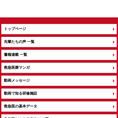
トップページ
先輩たちの声 一覧
書籍連載 一覧
救急医療マンガ
動画メッセージ
動画で知る研修施設
救急医の基本データ