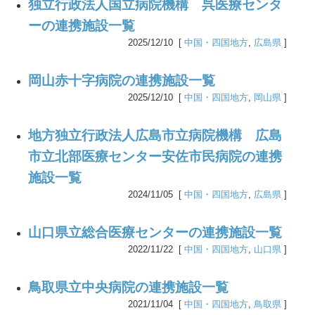
独立行政法人国立病院機構 呉医療センタ
ーの連携施設一覧
2025/12/10 [
中国・四国地方
,
広島県
]
岡山赤十字病院の連携施設一覧
2025/12/10 [
中国・四国地方
,
岡山県
]
地方独立行政法人広島市立病院機構 広島
市立北部医療センター安佐市民病院の連携
施設一覧
2024/11/05 [
中国・四国地方
,
広島県
]
山口県立総合医療センターの連携施設一覧
2022/11/22 [
中国・四国地方
,
山口県
]
鳥取県立中央病院の連携施設一覧
2021/11/04 [
中国・四国地方
,
鳥取県
]