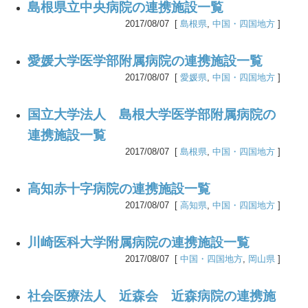
島根県立中央病院の連携施設一覧
2017/08/07 [
島根県
,
中国・四国地方
]
愛媛大学医学部附属病院の連携施設一覧
2017/08/07 [
愛媛県
,
中国・四国地方
]
国立大学法人 島根大学医学部附属病院の
連携施設一覧
2017/08/07 [
島根県
,
中国・四国地方
]
高知赤十字病院の連携施設一覧
2017/08/07 [
高知県
,
中国・四国地方
]
川崎医科大学附属病院の連携施設一覧
2017/08/07 [
中国・四国地方
,
岡山県
]
社会医療法人 近森会 近森病院の連携施