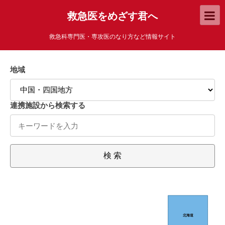
救急医をめざす君へ
救急科専門医・専攻医のなり方など情報サイト
地域
連携施設から検索する
検 索
北海道