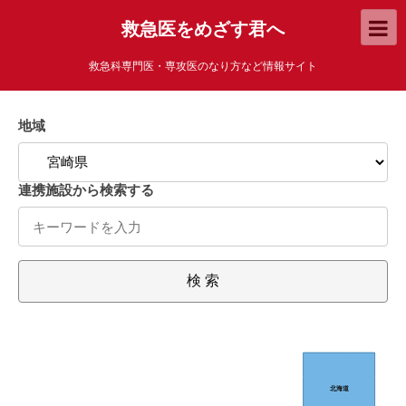
救急医をめざす君へ
救急科専門医・専攻医のなり方など情報サイト
地域
連携施設から検索する
検 索
北海道