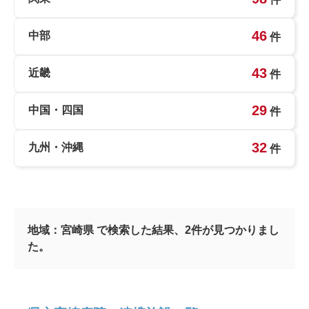
46
中部
件
43
近畿
件
29
中国・四国
件
32
九州・沖縄
件
地域：
宮崎県
で検索した結果、
2
件が見つかりまし
た。