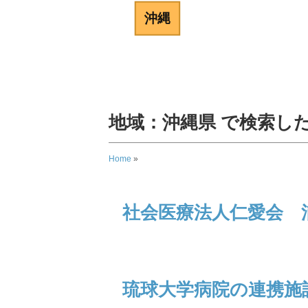
沖縄
地域：
沖縄県
で検索し
Home
»
社会医療法人仁愛会 
琉球大学病院の連携施