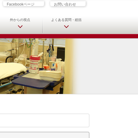
ざす君へ 救急科専門医・専攻医の
Facebookページ
お問い合わせ
外からの視点
よくある質問・総括