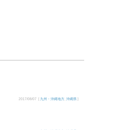
2017/08/07 [
九州・沖縄地方
,
沖縄県
]