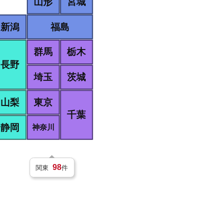
宮城
山形
新潟
福島
群馬
栃木
長野
埼玉
茨城
山梨
東京
千葉
静岡
神奈川
98
関東
件