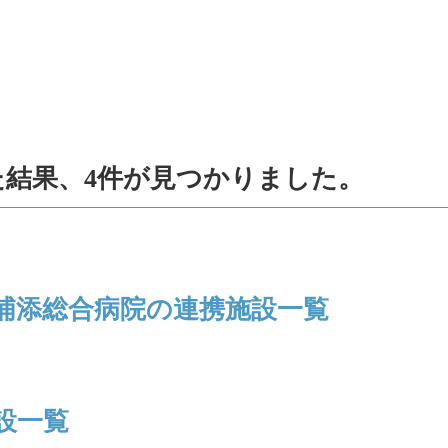
た結果、
4
件が見つかりました。
浦添総合病院の連携施設一覧
設一覧