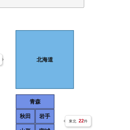
北海道
青森
秋田
岩手
22
東北
件