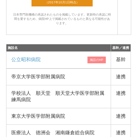
日本専門医機構の承認されたものを掲載しています。
更新時の承認に時
間を要するため、病院HP上で掲載されているものと異なる可能性があ
ります。
施設名
基幹／連携
公立昭和病院
基幹
帝京大学医学部附属病院
連携
学校法人 順天堂 順天堂大学医学部附属
連携
練馬病院
東京大学医学部附属病院
連携
医療法人 徳洲会 湘南鎌倉総合病院
連携