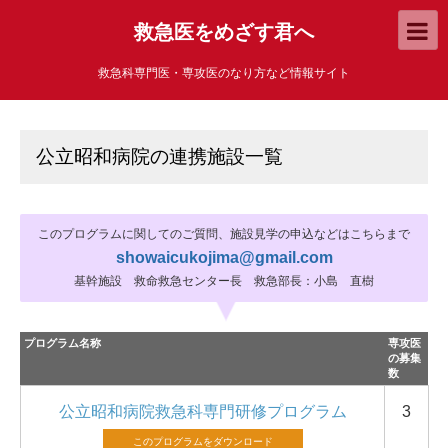
救急医をめざす君へ
救急科専門医・専攻医のなり方など情報サイト
公立昭和病院の連携施設一覧
このプログラムに関してのご質問、施設見学の申込などはこちらまで
showaicukojima@gmail.com
基幹施設 救命救急センター長 救急部長：小島 直樹
プログラム名称
専攻医
の募集
数
公立昭和病院救急科専門研修プログラム
3