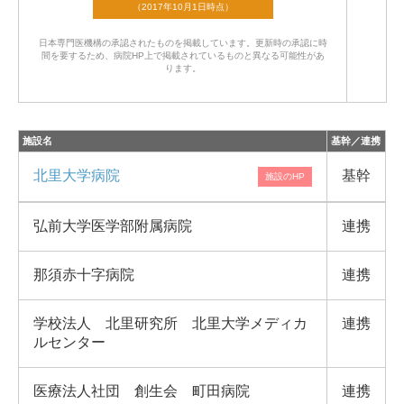
日本専門医機構の承認されたものを掲載しています。
更新時の承認に時
間を要するため、病院HP上で掲載されているものと異なる可能性があ
ります。
施設名
基幹／連携
北里大学病院
基幹
弘前大学医学部附属病院
連携
那須赤十字病院
連携
学校法人 北里研究所 北里大学メディカ
連携
ルセンター
医療法人社団 創生会 町田病院
連携