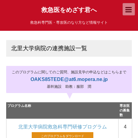
救急医をめざす君へ
救急科専門医・専攻医のなり方など情報サイト
北里大学病院の連携施設一覧
このプログラムに関してのご質問、施設見学の申込などはこちらまで
OAKS85TEDE@at6.mopera.ne.jp
基幹施設 助教：服部 潤
プログラム名称
専攻医
の募集
数
北里大学病院救急科専門研修プログラム
4