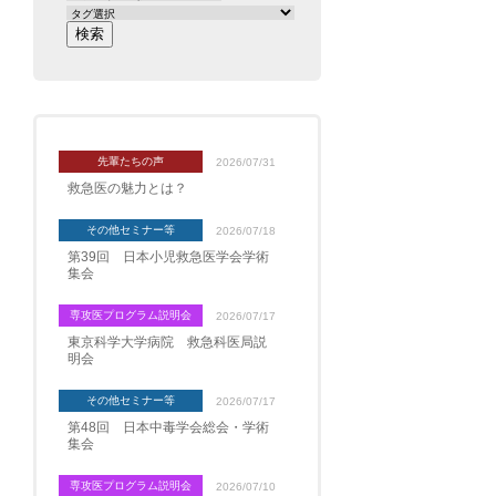
先輩たちの声
2026/07/31
救急医の魅力とは？
その他セミナー等
2026/07/18
第39回 日本小児救急医学会学術
集会
専攻医プログラム説明会
2026/07/17
東京科学大学病院 救急科医局説
明会
その他セミナー等
2026/07/17
第48回 日本中毒学会総会・学術
集会
専攻医プログラム説明会
2026/07/10