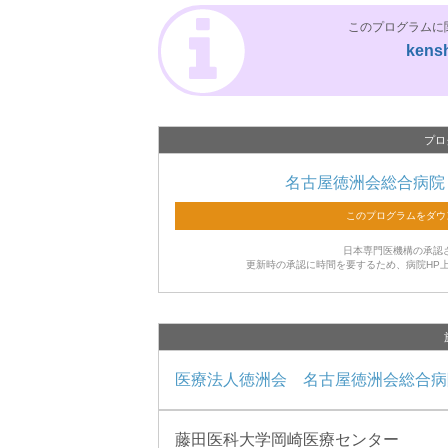
このプログラムに
kens
プロ
名古屋徳洲会総合病院
日本専門医機構の承認
更新時の承認に時間を要するため、病院HP
医療法人徳洲会 名古屋徳洲会総合病
藤田医科大学岡崎医療センター