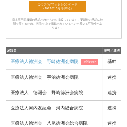
日本専門医機構の承認されたものを掲載しています。
更新時の承認に時
間を要するため、病院HP上で掲載されているものと異なる可能性があ
ります。
施設名
基幹／連携
医療法人徳洲会 野崎徳洲会病院
基幹
医療法人徳洲会 宇治徳洲会病院
連携
医療法人 徳洲会 野崎徳洲会病院
連携
医療法人河内友紘会 河内総合病院
連携
医療法人徳洲会 八尾徳洲会総合病院
連携