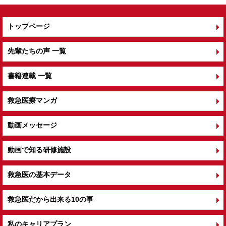
トップページ
先輩たちの声 一覧
書籍連載 一覧
救急医療マンガ
動画メッセージ
動画で知る研修施設
救急医の基本データ
救急医だから出来る10の事
私のキャリアプラン