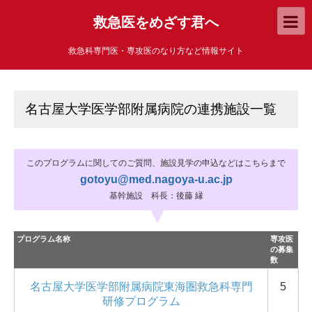
救急医をめざす君へ
救急科専門医・専攻医のなり方など情報サイト
名古屋大学医学部附属病院の連携施設一覧
このプログラムに関してのご質問、施設見学の申込などはこちらまで
gotoyu@med.nagoya-u.ac.jp
基幹施設 科長：後藤 縁
プログラム名称
専攻医
の募集
数
名古屋大学医学部附属病院東海圏救急科専門
5
研修プログラム