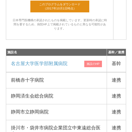
日本専門医機構の承認されたものを掲載しています。
更新時の承認に時
間を要するため、病院HP上で掲載されているものと異なる可能性があ
ります。
施設名
基幹／連携
名古屋大学医学部附属病院
基幹
前橋赤十字病院
連携
静岡済生会総合病院
連携
静岡市立静岡病院
連携
掛川市・袋井市病院企業団立中東遠総合医
連携