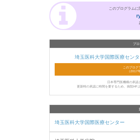
このプログラムに
r
プロ
埼玉医科大学国際医療センタ
日本専門医機構の承認
更新時の承認に時間を要するため、病院HP
埼玉医科大学国際医療センター