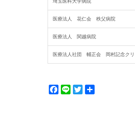
埼玉医科大学病院
医療法人 花仁会 秩父病院
医療法人 関越病院
医療法人社団 輔正会 岡村記念クリ
Facebook
Line
Twitter
共
有