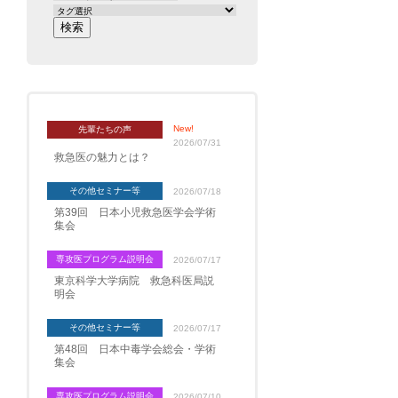
New!
先輩たちの声
2026/07/31
救急医の魅力とは？
その他セミナー等
2026/07/18
第39回 日本小児救急医学会学術
集会
専攻医プログラム説明会
2026/07/17
東京科学大学病院 救急科医局説
明会
その他セミナー等
2026/07/17
第48回 日本中毒学会総会・学術
集会
専攻医プログラム説明会
2026/07/10