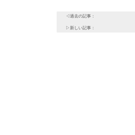
◁過去の記事：
▷新しい記事：