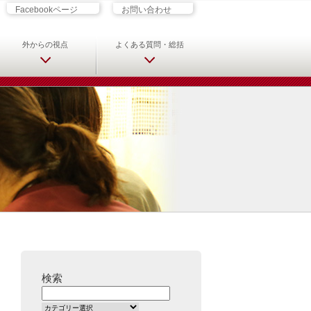
ざす君へ 救急科専門医・専攻医の
Facebookページ
お問い合わせ
外からの視点
よくある質問・総括
検索