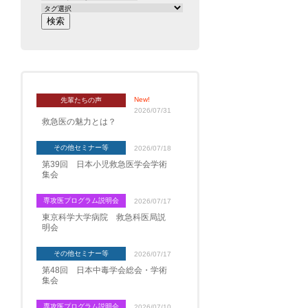
New!
先輩たちの声
2026/07/31
救急医の魅力とは？
その他セミナー等
2026/07/18
第39回 日本小児救急医学会学術
集会
専攻医プログラム説明会
2026/07/17
東京科学大学病院 救急科医局説
明会
その他セミナー等
2026/07/17
第48回 日本中毒学会総会・学術
集会
専攻医プログラム説明会
2026/07/10