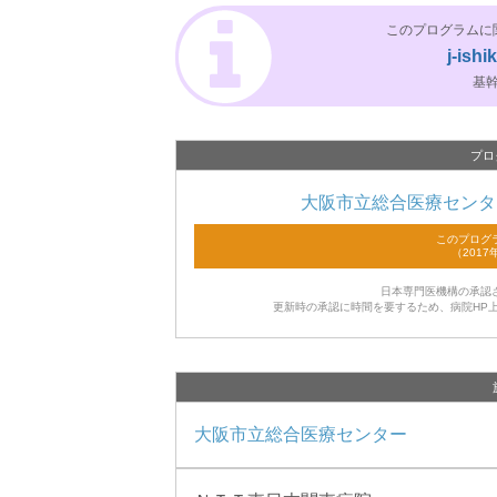
このプログラムに
j-ish
基
プロ
大阪市立総合医療センタ
日本専門医機構の承認
更新時の承認に時間を要するため、病院HP
大阪市立総合医療センター