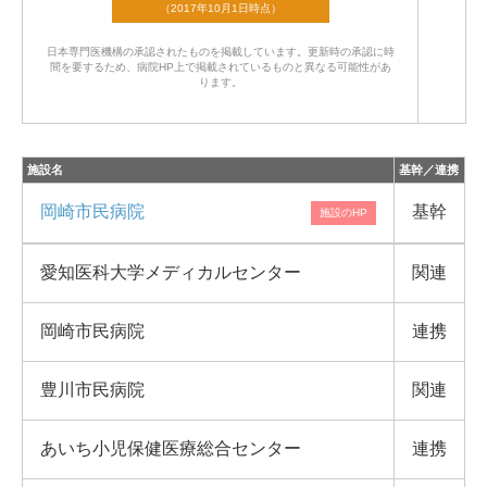
日本専門医機構の承認されたものを掲載しています。
更新時の承認に時
間を要するため、病院HP上で掲載されているものと異なる可能性があ
ります。
施設名
基幹／連携
岡崎市民病院
基幹
愛知医科大学メディカルセンター
関連
岡崎市民病院
連携
豊川市民病院
関連
あいち小児保健医療総合センター
連携