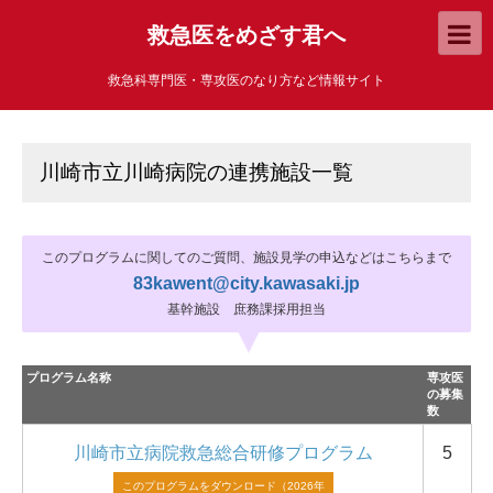
救急医をめざす君へ
救急科専門医・専攻医のなり方など情報サイト
川崎市立川崎病院の連携施設一覧
このプログラムに関してのご質問、施設見学の申込などはこちらまで
83kawent@city.kawasaki.jp
基幹施設 庶務課採用担当
プログラム名称
専攻医
の募集
数
川崎市立病院救急総合研修プログラム
5