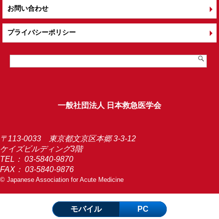
お問い合わせ
プライバシーポリシー
一般社団法人 日本救急医学会
〒113-0033 東京都文京区本郷 3-3-12
ケイズビルディング3階
TEL：
03-5840-9870
FAX： 03-5840-9876
© Japanese Association for Acute Medicine
モバイル
PC