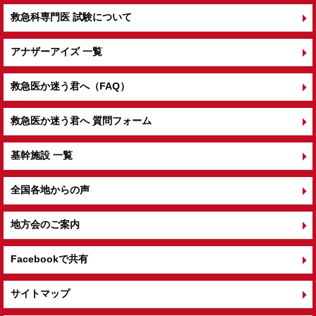
救急科専門医 試験について
アナザーアイズ 一覧
救急医か迷う君へ（FAQ）
救急医か迷う君へ 質問フォーム
基幹施設 一覧
全国各地からの声
地方会のご案内
Facebookで共有
サイトマップ