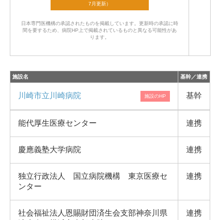
日本専門医機構の承認されたものを掲載しています。
更新時の承認に時
間を要するため、病院HP上で掲載されているものと異なる可能性があ
ります。
施設名
基幹／連携
川崎市立川崎病院
基幹
能代厚生医療センター
連携
慶應義塾大学病院
連携
独立行政法人 国立病院機構 東京医療セ
連携
ンター
社会福祉法人恩賜財団済生会支部神奈川県
連携