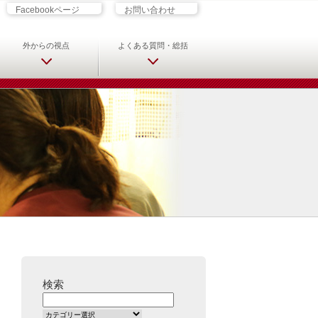
ざす君へ 救急科専門医・専攻医の
Facebookページ
お問い合わせ
外からの視点
よくある質問・総括
検索