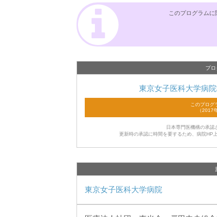
このプログラムに
プロ
東京女子医科大学病院
日本専門医機構の承認
更新時の承認に時間を要するため、病院HP
東京女子医科大学病院