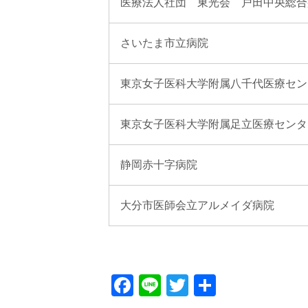
医療法人社団 東光会 戸田中央総合
さいたま市立病院
東京女子医科大学附属八千代医療セン
東京女子医科大学附属足立医療センタ
静岡赤十字病院
大分市医師会立アルメイダ病院
Facebook
Line
Twitter
共
有