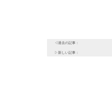
◁過去の記事：
▷新しい記事：