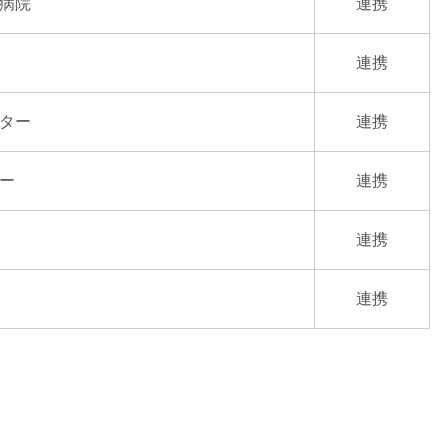
病院
連携
連携
ター
連携
ー
連携
連携
連携