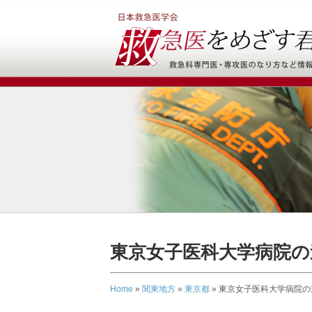
東京女子医科大学病院の
Home
»
関東地方
»
東京都
»
東京女子医科大学病院の