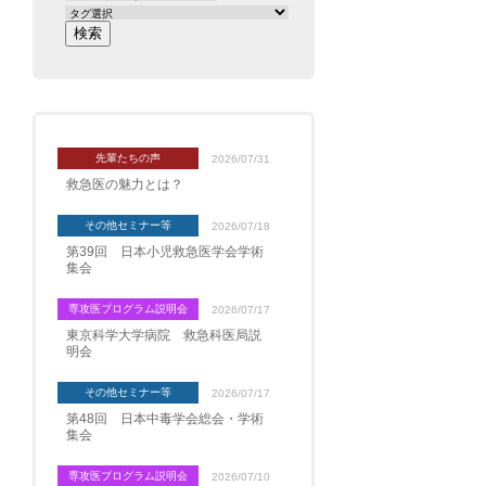
先輩たちの声
2026/07/31
救急医の魅力とは？
その他セミナー等
2026/07/18
第39回 日本小児救急医学会学術
集会
専攻医プログラム説明会
2026/07/17
東京科学大学病院 救急科医局説
明会
その他セミナー等
2026/07/17
第48回 日本中毒学会総会・学術
集会
専攻医プログラム説明会
2026/07/10