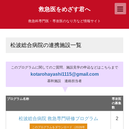
救急医をめざす君へ
救急科専門医・専攻医のなり方など情報サイト
松波総合病院の連携施設一覧
このプログラムに関してのご質問、施設見学の申込などはこちらまで
kotarohayashi1115@gmail.com
基幹施設 連絡担当者
プログラム名称
専攻医
の募集
数
松波総合病院 救急専門研修プログラム
2