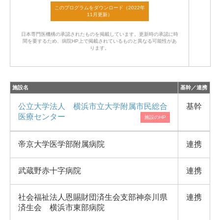
日本専門医機構の承認されたものを掲載しています。
更新時の承認に時
間を要するため、病院HP上で掲載されているものと異なる可能性があ
ります。
施設名
基幹／連携
公立大学法人 横浜市立大学附属市民総合
基幹
医療センター
帝京大学医学部附属病院
連携
武蔵野赤十字病院
連携
社会福祉法人恩賜財団済生会支部神奈川県
連携
済生会 横浜市東部病院