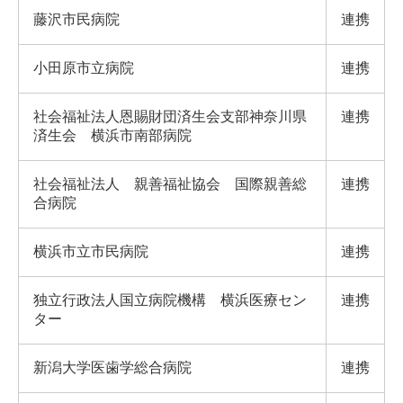
藤沢市民病院
連携
小田原市立病院
連携
社会福祉法人恩賜財団済生会支部神奈川県
連携
済生会 横浜市南部病院
社会福祉法人 親善福祉協会 国際親善総
連携
合病院
横浜市立市民病院
連携
独立行政法人国立病院機構 横浜医療セン
連携
ター
新潟大学医歯学総合病院
連携