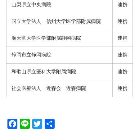
山梨県立中央病院
連携
国立大学法人 信州大学医学部附属病院
連携
順天堂大学医学部附属静岡病院
連携
静岡市立静岡病院
連携
和歌山県立医科大学附属病院
連携
社会医療法人 近森会 近森病院
連携
F
Li
T
共
a
n
wi
有