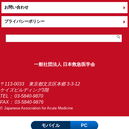
お問い合わせ
プライバシーポリシー
一般社団法人 日本救急医学会
〒113-0033 東京都文京区本郷 3-3-12
ケイズビルディング3階
TEL：
03-5840-9870
FAX： 03-5840-9876
© Japanese Association for Acute Medicine
モバイル
PC