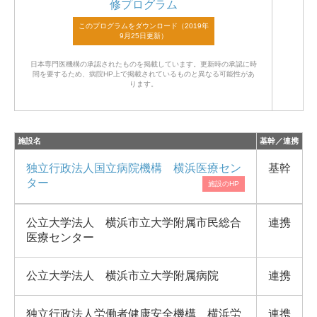
修プログラム
日本専門医機構の承認されたものを掲載しています。
更新時の承認に時
間を要するため、病院HP上で掲載されているものと異なる可能性があ
ります。
施設名
基幹／連携
独立行政法人国立病院機構 横浜医療セン
基幹
ター
公立大学法人 横浜市立大学附属市民総合
連携
医療センター
公立大学法人 横浜市立大学附属病院
連携
独立行政法人労働者健康安全機構 横浜労
連携