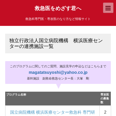
救急医をめざす君へ
救急科専門医・専攻医のなり方など情報サイト
独立行政法人国立病院機構 横浜医療セン
ターの連携施設一覧
このプログラムに関してのご質問、施設見学の申込などはこちらまで
magatatsuyoshi@yahoo.co.jp
基幹施設 副救命救急センター長：大塚 剛
プログラム名称
専攻医
の募集
数
国立病院機構 横浜医療センター救急科 専門研
2