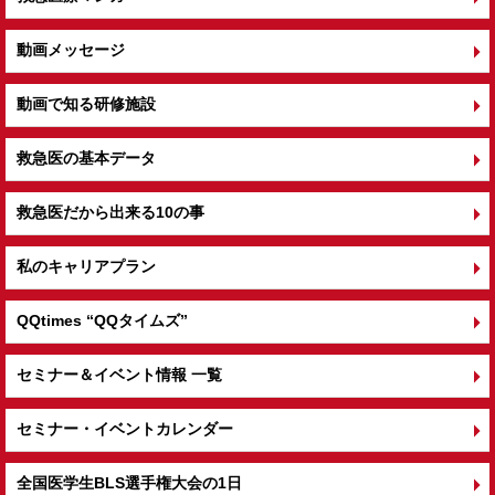
動画メッセージ
動画で知る研修施設
救急医の基本データ
救急医だから出来る10の事
私のキャリアプラン
QQtimes
“QQタイムズ”
セミナー＆イベント情報 一覧
セミナー・イベントカレンダー
全国医学生BLS選手権大会の1日