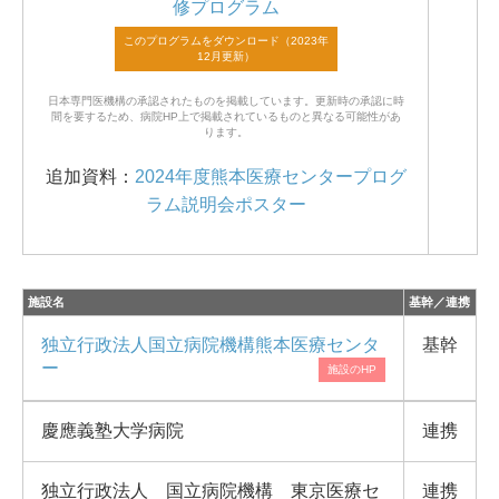
修プログラム
日本専門医機構の承認されたものを掲載しています。
更新時の承認に時
間を要するため、病院HP上で掲載されているものと異なる可能性があ
ります。
追加資料：
2024年度熊本医療センタープログ
ラム説明会ポスター
施設名
基幹／連携
独立行政法人国立病院機構熊本医療センタ
基幹
ー
慶應義塾大学病院
連携
独立行政法人 国立病院機構 東京医療セ
連携