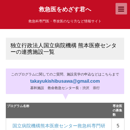
救急医をめざす君へ
救急科専門医・専攻医のなり方など情報サイト
独立行政法人国立病院機構 熊本医療センタ
ーの連携施設一覧
このプログラムに関してのご質問、施設見学の申込などはこちらまで
takayukishibusawa@gmail.com
基幹施設 救命救急センター長：渋沢 崇行
プログラム名称
専攻医
の募集
数
国立病院機構熊本医療センター救急科専門研
5