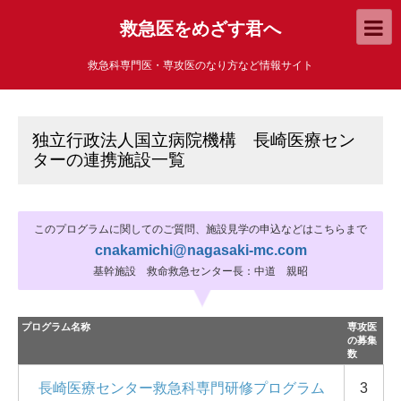
救急医をめざす君へ
救急科専門医・専攻医のなり方など情報サイト
独立行政法人国立病院機構 長崎医療セン
ターの連携施設一覧
このプログラムに関してのご質問、施設見学の申込などはこちらまで
cnakamichi@nagasaki-mc.com
基幹施設 救命救急センター長：中道 親昭
プログラム名称
専攻医
の募集
数
長崎医療センター救急科専門研修プログラム
3