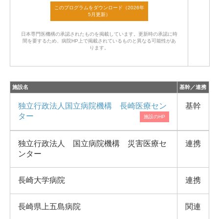
日本専門医機構の承認されたものを掲載しています。
更新時の承認に時
間を要するため、病院HP上で掲載されているものと異なる可能性があ
ります。
施設名
基幹／連携
独立行政法人国立病院機構 長崎医療セン
基幹
ター
独立行政法人 国立病院機構 災害医療セ
連携
ンター
長崎大学病院
連携
長崎県上五島病院
関連