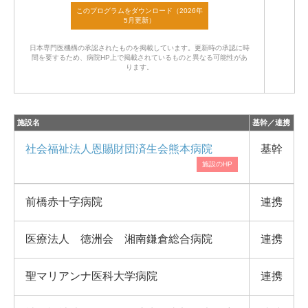
日本専門医機構の承認されたものを掲載しています。
更新時の承認に時
間を要するため、病院HP上で掲載されているものと異なる可能性があ
ります。
施設名
基幹／連携
社会福祉法人恩賜財団済生会熊本病院
基幹
前橋赤十字病院
連携
医療法人 徳洲会 湘南鎌倉総合病院
連携
聖マリアンナ医科大学病院
連携