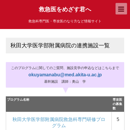
救急医をめざす君へ
救急科専門医・専攻医のなり方など情報サイト
秋田大学医学部附属病院の連携施設一覧
このプログラムに関してのご質問、施設見学の申込などはこちらまで
okuyamanabu@med.akita-u.ac.jp
基幹施設 講師：奥山 学
プログラム名称
専攻医
の募集
数
秋田大学医学部附属病院救急科専門研修プロ
5
グラム