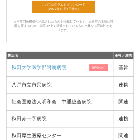
日本専門医機構の承認されたものを掲載しています。
更新時の承認に時
間を要するため、病院HP上で掲載されているものと異なる可能性があ
ります。
施設名
基幹／連携
秋田大学医学部附属病院
基幹
八戸市立市民病院
連携
社会医療法人明和会 中通総合病院
関連
秋田赤十字病院
連携
秋田厚生医療センター
関連