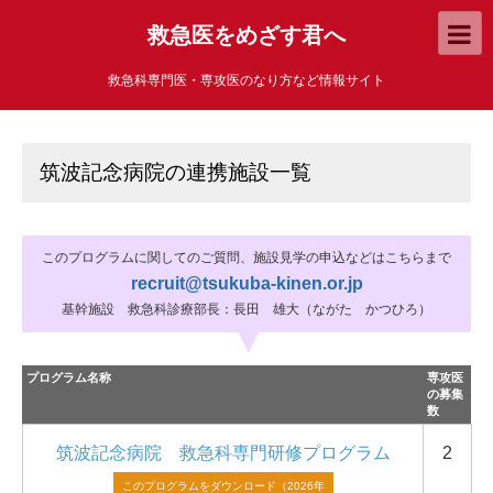
救急医をめざす君へ
救急科専門医・専攻医のなり方など情報サイト
筑波記念病院の連携施設一覧
このプログラムに関してのご質問、施設見学の申込などはこちらまで
recruit@tsukuba-kinen.or.jp
基幹施設 救急科診療部長：長田 雄大（ながた かつひろ）
プログラム名称
専攻医
の募集
数
筑波記念病院 救急科専門研修プログラム
2