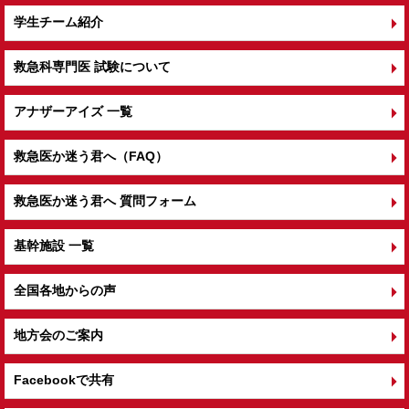
学生チーム紹介
救急科専門医 試験について
アナザーアイズ 一覧
救急医か迷う君へ（FAQ）
救急医か迷う君へ 質問フォーム
基幹施設 一覧
全国各地からの声
地方会のご案内
Facebookで共有