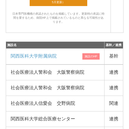
日本専門医機構の承認されたものを掲載しています。
更新時の承認に時
間を要するため、病院HP上で掲載されているものと異なる可能性があ
ります。
施設名
基幹／連携
関西医科大学附属病院
基幹
社会医療法人警和会 大阪警察病院
連携
社会医療法人警和会 大阪警察病院
連携
社会医療法人信愛会 交野病院
関連
関西医科大学総合医療センター
連携