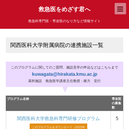
救急医をめざす君へ
救急科専門医・専攻医のなり方など情報サイト
関西医科大学附属病院の連携施設一覧
このプログラムに関してのご質問、施設見学の申込などはこちらまで
kuwagata@hirakata.kmu.ac.jp
基幹施設 救急医学講座主任教授：鍬方 安行
プログラム名称
専攻医
の募集
数
関西医科大学救急科専門研修プログラム
5