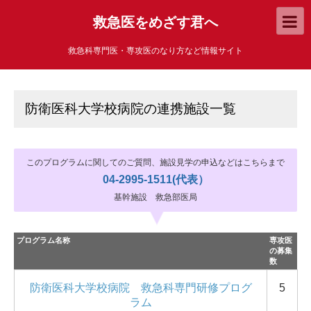
救急医をめざす君へ
救急科専門医・専攻医のなり方など情報サイト
防衛医科大学校病院の連携施設一覧
このプログラムに関してのご質問、施設見学の申込などはこちらまで
04-2995-1511(代表）
基幹施設 救急部医局
プログラム名称
専攻医
の募集
数
防衛医科大学校病院 救急科専門研修プログ
5
ラム