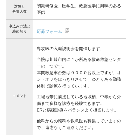
初期研修医、医学生、救急医学に興味のある
対象と
募集人数
医師
申込み方法と
応募フォーム
締め切り
専攻医の入職説明会を開催します。
当院は川崎市内に４か所ある救命救急センタ
ーの一つです。
年間救急車台数は９０００台以上ですが、オ
ン・オフをはっきりさせて、ゆとりある勤務
体制で診療を行っています。
コメント
工場地帯に隣接している地域柄、中毒から外
傷まで多様な診療を経験できます。
ERと病棟診療をバランスよく担当します。
他科からの転科や救急医も募集していますの
で、遠慮なくご連絡ください。