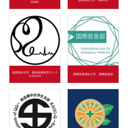
浜松医科大学 HERUS
SEMS
滋賀医科大学 救急医療研究サーク
国際医療福祉大学 国際救急部
ルSALSA