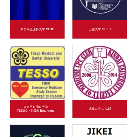
奈良県立医科大学 NLSC
三重大学 MUSH
東京医科歯科大学
近畿大学 CPC部
TESSO（TMDU Emergenc…