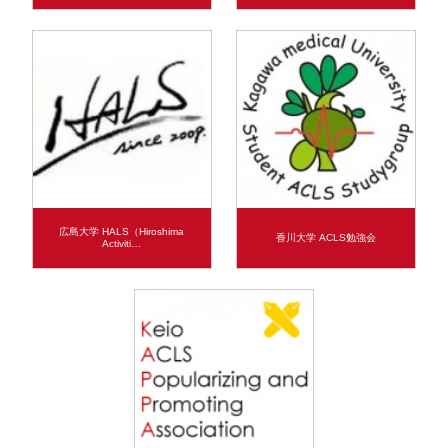
広島大学 HALS（Hiroshima
香川大学 ACLS勉強会
Activiti…