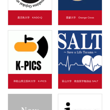
鹿児島大学 KAGO-Q
愛媛大学 Orange Cross
和歌山県立医科大学 K-PICS
富山大学 救急医学勉強会 SALT