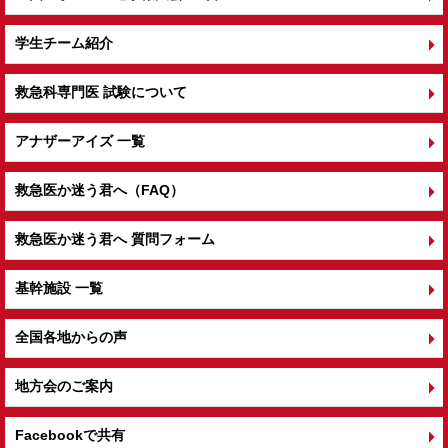
学生チーム紹介
救急科専門医 試験について
アナザーアイズ 一覧
救急医か迷う君へ（FAQ）
救急医か迷う君へ 質問フォーム
基幹施設 一覧
全国各地からの声
地方会のご案内
Facebookで共有