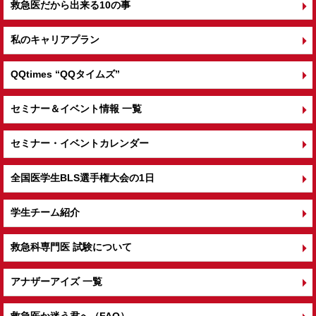
救急医だから出来る10の事
私のキャリアプラン
QQtimes
“QQタイムズ”
セミナー＆イベント情報 一覧
セミナー・イベントカレンダー
全国医学生BLS選手権大会の1日
学生チーム紹介
救急科専門医 試験について
アナザーアイズ 一覧
救急医か迷う君へ（FAQ）