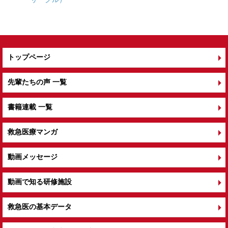
トップページ
先輩たちの声 一覧
書籍連載 一覧
救急医療マンガ
動画メッセージ
動画で知る研修施設
救急医の基本データ