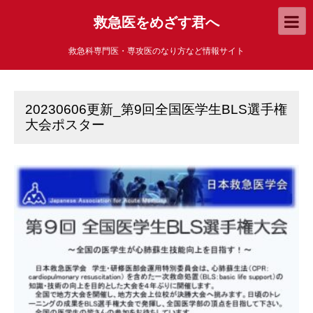
救急医をめざす君へ
救急科専門医・専攻医のなり方など情報サイト
20230606更新_第9回全国医学生BLS選手権
大会ポスター