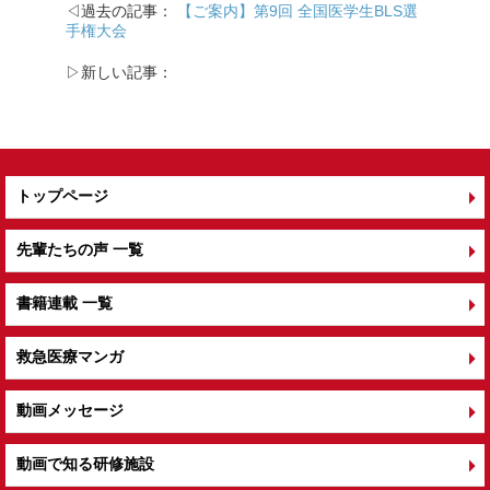
◁過去の記事：
【ご案内】第9回 全国医学生BLS選
手権大会
▷新しい記事：
トップページ
先輩たちの声 一覧
書籍連載 一覧
救急医療マンガ
動画メッセージ
動画で知る研修施設