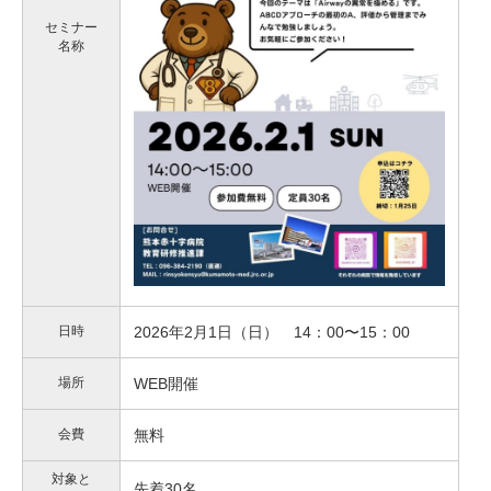
セミナー
名称
日時
2026年2月1日（日） 14：00〜15：00
場所
WEB開催
会費
無料
対象と
先着30名