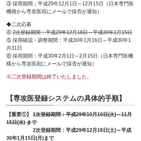
③ 採用期間：平成29年12月1日～12月15日（日本専門医
機構から専攻医宛にメールで採否が通知）
◆二次応募
④
2次登録期間：平成29年12月16日～平成30年1月15日
⑤ 採用確認・調整期間：平成30年1月16日～平成30年1
月31日
⑥ 採用期間：平成30年2月1日～2月15日（日本専門医機
構から専攻医宛にメールで採否が通知）
※二次登録期間は終了いたしました。
【専攻医登録システムの具体的手順】
【重要①】
1次登録期間：
平成29年10月10日(火)～11月
15日(水) まで
2次登録期間：
平成29年12月16日(土)～平成
30年1月15日(月)まで