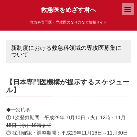
救急医をめざす君へ
救急科専門医・専攻医のなり方など情報サイト
新制度における救急科領域の専攻医募集に
ついて
【日本専門医機構が提示するスケジュー
ル】
◆一次応募
①
1次登録期間：平成29年10月10日（火）12時～11月
15日（水）18時まで
② 採用確認・調整期間：平成29年11月16日～11月30日