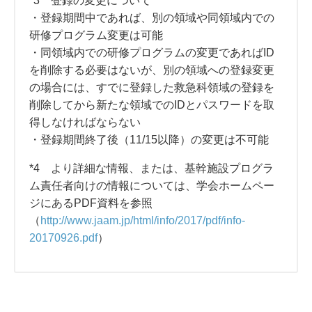
*3 登録の変更について
・登録期間中であれば、別の領域や同領域内での
研修プログラム変更は可能
・同領域内での研修プログラムの変更であればID
を削除する必要はないが、別の領域への登録変更
の場合には、すでに登録した救急科領域の登録を
削除してから新たな領域でのIDとパスワードを取
得しなければならない
・登録期間終了後（11/15以降）の変更は不可能
*4 より詳細な情報、または、基幹施設プログラ
ム責任者向けの情報については、学会ホームペー
ジにあるPDF資料を参照
（
http://www.jaam.jp/html/info/2017/pdf/info-
20170926.pdf
）