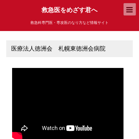
救急医をめざす君へ
救急科専門医・専攻医のなり方など情報サイト
医療法人徳洲会 札幌東徳洲会病院