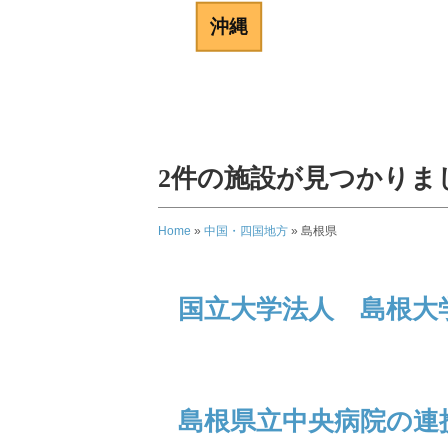
沖縄
2
件の施設が見つかりま
Home
»
中国・四国地方
»
島根県
国立大学法人 島根大
島根県立中央病院の連