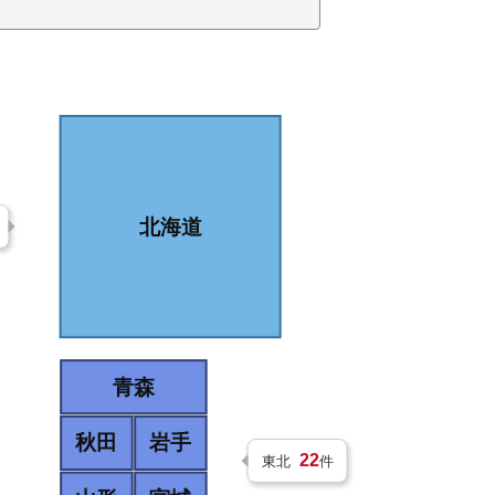
北海道
青森
秋田
岩手
22
東北
件