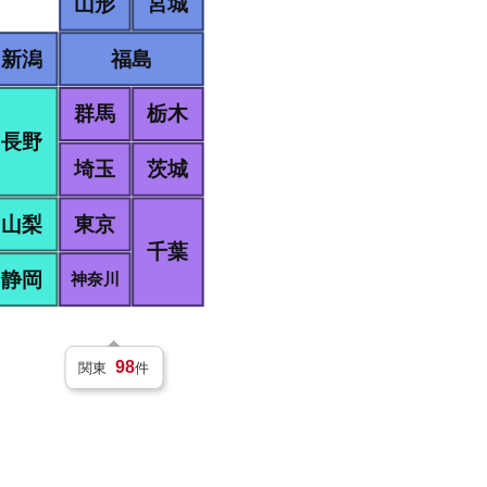
宮城
山形
新潟
福島
群馬
栃木
長野
埼玉
茨城
山梨
東京
千葉
静岡
神奈川
98
関東
件