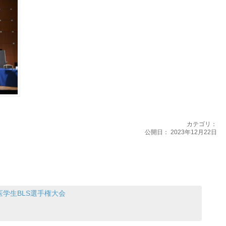
カテゴリ：
公開日：
2023年12月22日
医学生BLS選手権大会