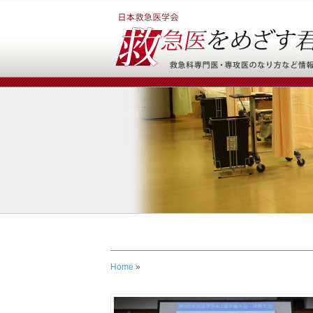
Home
»