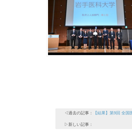
◁過去の記事：
【結果】第9回 全国
▷新しい記事：