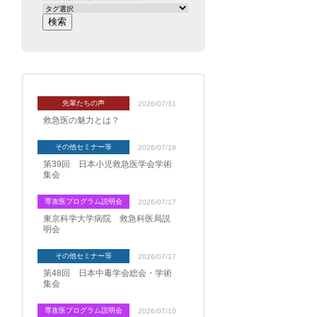
先輩たちの声
2026/07/31
救急医の魅力とは？
その他セミナー等
2026/07/18
第39回 日本小児救急医学会学術
集会
専攻医プログラム説明会
2026/07/17
東京科学大学病院 救急科医局説
明会
その他セミナー等
2026/07/17
第48回 日本中毒学会総会・学術
集会
専攻医プログラム説明会
2026/07/10