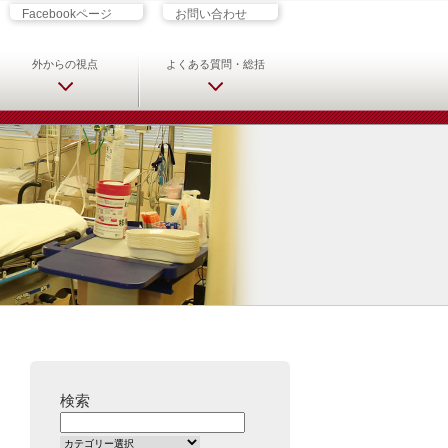
ざす君へ 救急科専門医・専攻医の
Facebookページ
お問い合わせ
外からの視点
よくある質問・総括
検索