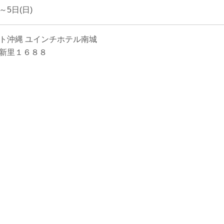
～5日(日)
ト沖縄 ユインチホテル南城
新里１６８８