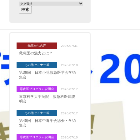
先輩たちの声
2026/07/31
救急医の魅力とは？
その他セミナー等
2026/07/18
第39回 日本小児救急医学会学術
集会
専攻医プログラム説明会
2026/07/17
東京科学大学病院 救急科医局説
明会
その他セミナー等
2026/07/17
第48回 日本中毒学会総会・学術
集会
専攻医プログラム説明会
2026/07/10