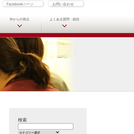
ざす君へ 救急科専門医・専攻医の
Facebookページ
お問い合わせ
外からの視点
よくある質問・総括
検索