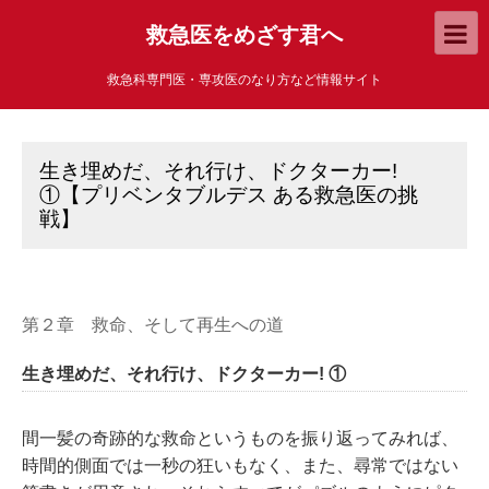
救急医をめざす君へ
救急科専門医・専攻医のなり方など情報サイト
生き埋めだ、それ行け、ドクターカー!
①【プリベンタブルデス ある救急医の挑
戦】
第２章 救命、そして再生への道
生き埋めだ、それ行け、ドクターカー! ①
間一髪の奇跡的な救命というものを振り返ってみれば、
時間的側面では一秒の狂いもなく、また、尋常ではない