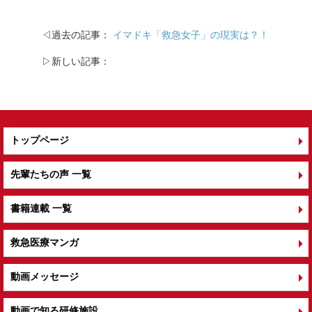
◁過去の記事：
イマドキ「救急女子」の現実は？！
▷新しい記事：
トップページ
先輩たちの声 一覧
書籍連載 一覧
救急医療マンガ
動画メッセージ
動画で知る研修施設