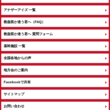
アナザーアイズ 一覧
救急医か迷う君へ（FAQ）
救急医か迷う君へ 質問フォーム
基幹施設 一覧
全国各地からの声
地方会のご案内
Facebookで共有
サイトマップ
お問い合わせ