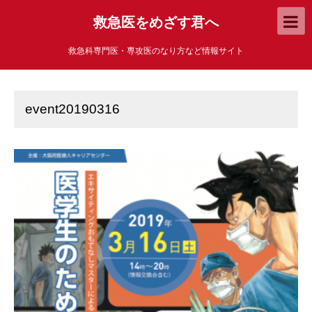
救急医をめざす君へ
救急科専門医・専攻医のなり方など情報サイト
event20190316