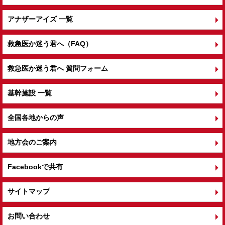
アナザーアイズ 一覧
救急医か迷う君へ（FAQ）
救急医か迷う君へ 質問フォーム
基幹施設 一覧
全国各地からの声
地方会のご案内
Facebookで共有
サイトマップ
お問い合わせ