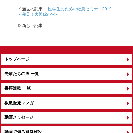
◁過去の記事：
医学生のための救急セミナー2019
～発見！大阪虎の穴～
▷新しい記事：
トップページ
先輩たちの声 一覧
書籍連載 一覧
救急医療マンガ
動画メッセージ
動画で知る研修施設