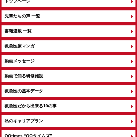
トップページ
先輩たちの声 一覧
書籍連載 一覧
救急医療マンガ
動画メッセージ
動画で知る研修施設
救急医の基本データ
救急医だから出来る10の事
私のキャリアプラン
QQtimes
“QQタイムズ”