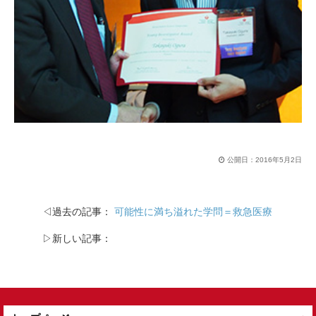
公開日：
2016年5月2日
◁過去の記事：
可能性に満ち溢れた学問＝救急医療
▷新しい記事：