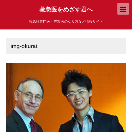
救急医をめざす君へ
救急科専門医・専攻医のなり方など情報サイト
img-okurat