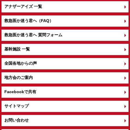
アナザーアイズ 一覧
救急医か迷う君へ（FAQ）
救急医か迷う君へ 質問フォーム
基幹施設 一覧
全国各地からの声
地方会のご案内
Facebookで共有
サイトマップ
お問い合わせ