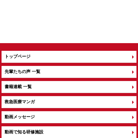
トップページ
先輩たちの声 一覧
書籍連載 一覧
救急医療マンガ
動画メッセージ
動画で知る研修施設