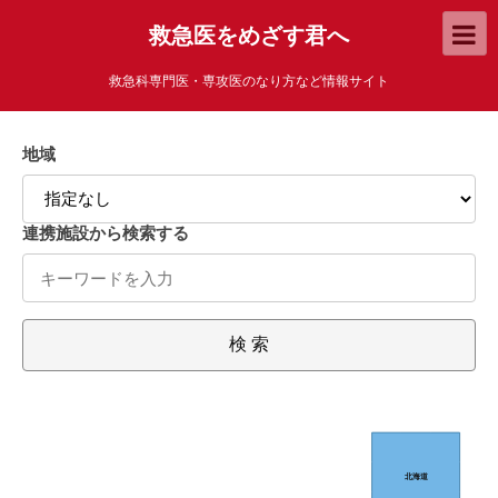
救急医をめざす君へ
救急科専門医・専攻医のなり方など情報サイト
地域
連携施設から検索する
検 索
北海道