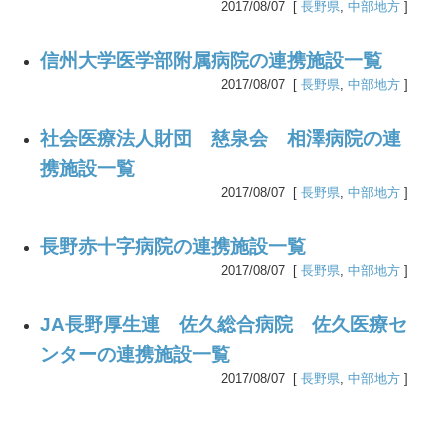
2017/08/07 [
長野県
,
中部地方
]
信州大学医学部附属病院の連携施設一覧
2017/08/07 [
長野県
,
中部地方
]
社会医療法人財団 慈泉会 相澤病院の連
携施設一覧
2017/08/07 [
長野県
,
中部地方
]
長野赤十字病院の連携施設一覧
2017/08/07 [
長野県
,
中部地方
]
JA長野厚生連 佐久総合病院 佐久医療セ
ンターの連携施設一覧
2017/08/07 [
長野県
,
中部地方
]