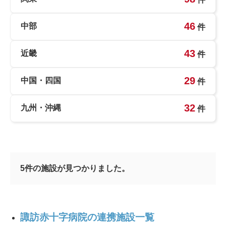
46
中部
件
43
近畿
件
29
中国・四国
件
32
九州・沖縄
件
5
件の施設が見つかりました。
諏訪赤十字病院の連携施設一覧