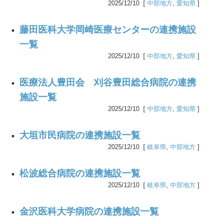
2025/12/10 [
中部地方
,
愛知県
]
藤田医科大学岡崎医療センターの連携施設
一覧
2025/12/10 [
中部地方
,
愛知県
]
医療法人豊田会 刈谷豊田総合病院の連携
施設一覧
2025/12/10 [
中部地方
,
愛知県
]
大垣市民病院の連携施設一覧
2025/12/10 [
岐阜県
,
中部地方
]
松波総合病院の連携施設一覧
2025/12/10 [
岐阜県
,
中部地方
]
金沢医科大学病院の連携施設一覧