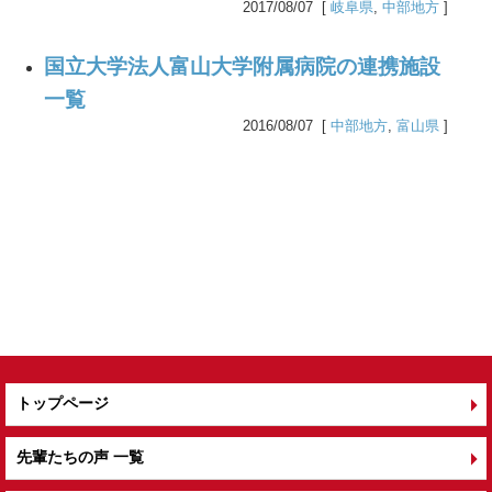
2017/08/07 [
岐阜県
,
中部地方
]
国立大学法人富山大学附属病院の連携施設
一覧
2016/08/07 [
中部地方
,
富山県
]
トップページ
先輩たちの声 一覧