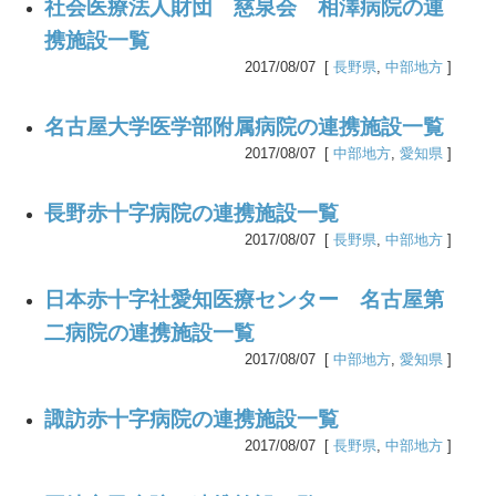
社会医療法人財団 慈泉会 相澤病院の連
携施設一覧
2017/08/07 [
長野県
,
中部地方
]
名古屋大学医学部附属病院の連携施設一覧
2017/08/07 [
中部地方
,
愛知県
]
長野赤十字病院の連携施設一覧
2017/08/07 [
長野県
,
中部地方
]
日本赤十字社愛知医療センター 名古屋第
二病院の連携施設一覧
2017/08/07 [
中部地方
,
愛知県
]
諏訪赤十字病院の連携施設一覧
2017/08/07 [
長野県
,
中部地方
]