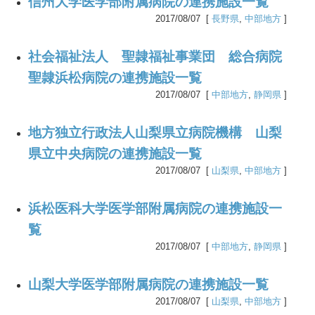
信州大学医学部附属病院の連携施設一覧
2017/08/07 [
長野県
,
中部地方
]
社会福祉法人 聖隷福祉事業団 総合病院
聖隷浜松病院の連携施設一覧
2017/08/07 [
中部地方
,
静岡県
]
地方独立行政法人山梨県立病院機構 山梨
県立中央病院の連携施設一覧
2017/08/07 [
山梨県
,
中部地方
]
浜松医科大学医学部附属病院の連携施設一
覧
2017/08/07 [
中部地方
,
静岡県
]
山梨大学医学部附属病院の連携施設一覧
2017/08/07 [
山梨県
,
中部地方
]