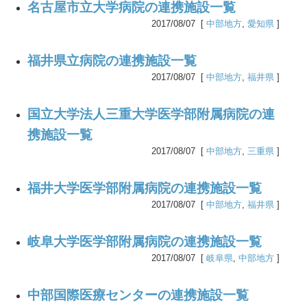
名古屋市立大学病院の連携施設一覧
2017/08/07 [
中部地方
,
愛知県
]
福井県立病院の連携施設一覧
2017/08/07 [
中部地方
,
福井県
]
国立大学法人三重大学医学部附属病院の連
携施設一覧
2017/08/07 [
中部地方
,
三重県
]
福井大学医学部附属病院の連携施設一覧
2017/08/07 [
中部地方
,
福井県
]
岐阜大学医学部附属病院の連携施設一覧
2017/08/07 [
岐阜県
,
中部地方
]
中部国際医療センターの連携施設一覧