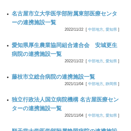
名古屋市立大学医学部附属東部医療センタ
ーの連携施設一覧
2022/11/22 [
中部地方
,
愛知県
]
愛知県厚生農業協同組合連合会 安城更生
病院の連携施設一覧
2022/11/22 [
中部地方
,
愛知県
]
藤枝市立総合病院の連携施設一覧
2021/11/04 [
中部地方
,
静岡県
]
独立行政法人国立病院機構 名古屋医療セン
ターの連携施設一覧
2021/11/04 [
中部地方
,
愛知県
]