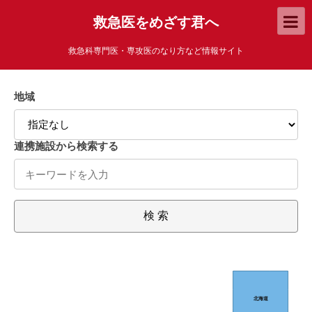
救急医をめざす君へ
救急科専門医・専攻医のなり方など情報サイト
地域
連携施設から検索する
検 索
北海道