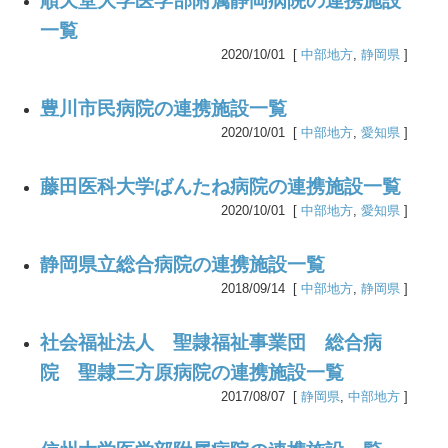
順天堂大学医学部附属静岡病院の連携施設
一覧
2020/10/01 [
中部地方
,
静岡県
]
豊川市民病院の連携施設一覧
2020/10/01 [
中部地方
,
愛知県
]
藤田医科大学ばんたね病院の連携施設一覧
2020/10/01 [
中部地方
,
愛知県
]
静岡県立総合病院の連携施設一覧
2018/09/14 [
中部地方
,
静岡県
]
社会福祉法人 聖隷福祉事業団 総合病
院 聖隷三方原病院の連携施設一覧
2017/08/07 [
静岡県
,
中部地方
]