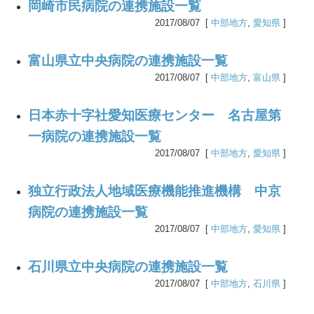
岡崎市民病院の連携施設一覧
2017/08/07 [
中部地方
,
愛知県
]
富山県立中央病院の連携施設一覧
2017/08/07 [
中部地方
,
富山県
]
日本赤十字社愛知医療センター 名古屋第
一病院の連携施設一覧
2017/08/07 [
中部地方
,
愛知県
]
独立行政法人地域医療機能推進機構 中京
病院の連携施設一覧
2017/08/07 [
中部地方
,
愛知県
]
石川県立中央病院の連携施設一覧
2017/08/07 [
中部地方
,
石川県
]