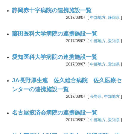
静岡赤十字病院の連携施設一覧
2017/08/07 [
中部地方
,
静岡県
]
藤田医科大学病院の連携施設一覧
2017/08/07 [
中部地方
,
愛知県
]
愛知医科大学病院の連携施設一覧
2017/08/07 [
中部地方
,
愛知県
]
JA長野厚生連 佐久総合病院 佐久医療セ
ンターの連携施設一覧
2017/08/07 [
長野県
,
中部地方
]
名古屋掖済会病院の連携施設一覧
2017/08/07 [
中部地方
,
愛知県
]