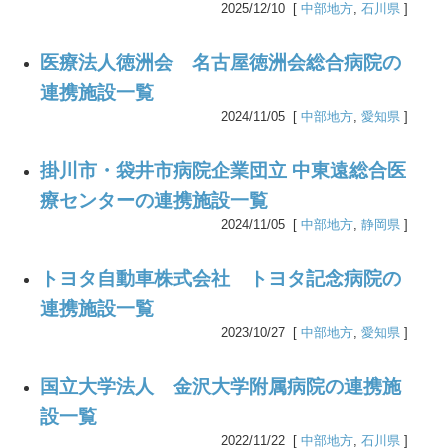
2025/12/10 [
中部地方
,
石川県
]
医療法人徳洲会 名古屋徳洲会総合病院の
連携施設一覧
2024/11/05 [
中部地方
,
愛知県
]
掛川市・袋井市病院企業団立 中東遠総合医
療センターの連携施設一覧
2024/11/05 [
中部地方
,
静岡県
]
トヨタ自動車株式会社 トヨタ記念病院の
連携施設一覧
2023/10/27 [
中部地方
,
愛知県
]
国立大学法人 金沢大学附属病院の連携施
設一覧
2022/11/22 [
中部地方
,
石川県
]