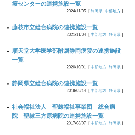
療センターの連携施設一覧
2024/11/05 [
静岡県
,
中部地方
]
藤枝市立総合病院の連携施設一覧
2021/11/04 [
中部地方
,
静岡県
]
順天堂大学医学部附属静岡病院の連携施設
一覧
2020/10/01 [
中部地方
,
静岡県
]
静岡県立総合病院の連携施設一覧
2018/09/14 [
中部地方
,
静岡県
]
社会福祉法人 聖隷福祉事業団 総合病
院 聖隷三方原病院の連携施設一覧
2017/08/07 [
中部地方
,
静岡県
]