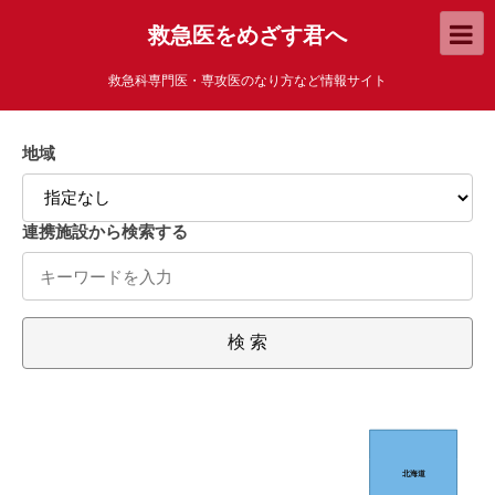
救急医をめざす君へ
救急科専門医・専攻医のなり方など情報サイト
地域
連携施設から検索する
検 索
北海道