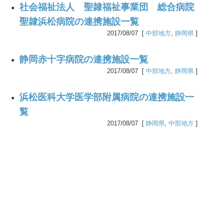
社会福祉法人 聖隷福祉事業団 総合病院
聖隷浜松病院の連携施設一覧
2017/08/07 [
中部地方
,
静岡県
]
静岡赤十字病院の連携施設一覧
2017/08/07 [
中部地方
,
静岡県
]
浜松医科大学医学部附属病院の連携施設一
覧
2017/08/07 [
静岡県
,
中部地方
]