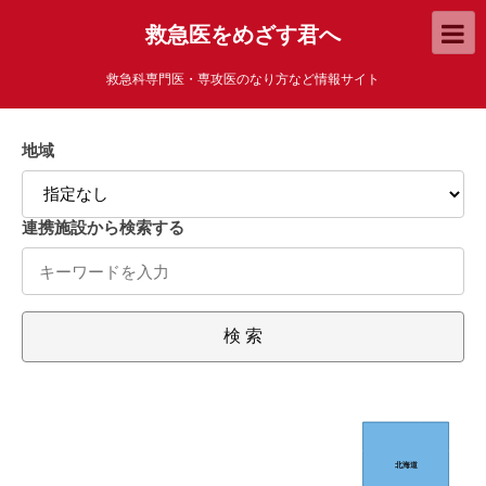
救急医をめざす君へ
救急科専門医・専攻医のなり方など情報サイト
地域
連携施設から検索する
検 索
北海道