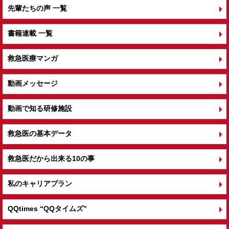
先輩たちの声 一覧
書籍連載 一覧
救急医療マンガ
動画メッセージ
動画で知る研修施設
救急医の基本データ
救急医だから出来る10の事
私のキャリアプラン
QQtimes
“QQタイムズ”