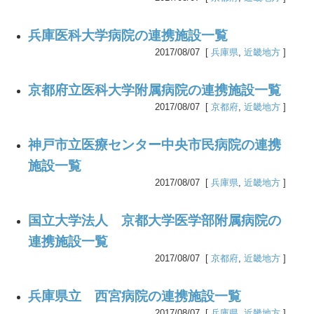
兵庫医科大学病院の連携施設一覧
2017/08/07 [
兵庫県
,
近畿地方
]
京都府立医科大学附属病院の連携施設一覧
2017/08/07 [
京都府
,
近畿地方
]
神戸市立医療センター中央市民病院の連携
施設一覧
2017/08/07 [
兵庫県
,
近畿地方
]
国立大学法人 京都大学医学部附属病院の
連携施設一覧
2017/08/07 [
京都府
,
近畿地方
]
兵庫県立 西宮病院の連携施設一覧
2017/08/07 [
兵庫県
,
近畿地方
]