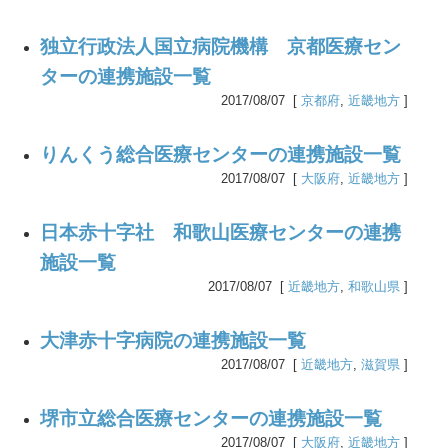
独立行政法人国立病院機構 京都医療セン
ターの連携施設一覧
2017/08/07 [
京都府
,
近畿地方
]
りんくう総合医療センターの連携施設一覧
2017/08/07 [
大阪府
,
近畿地方
]
日本赤十字社 和歌山医療センターの連携
施設一覧
2017/08/07 [
近畿地方
,
和歌山県
]
大津赤十字病院の連携施設一覧
2017/08/07 [
近畿地方
,
滋賀県
]
堺市立総合医療センターの連携施設一覧
2017/08/07 [
大阪府
,
近畿地方
]