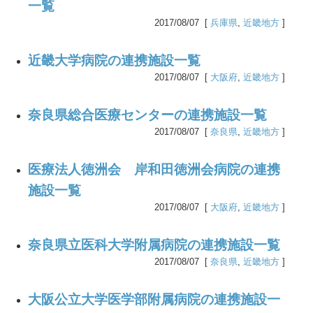
一覧
2017/08/07 [
兵庫県
,
近畿地方
]
近畿大学病院の連携施設一覧
2017/08/07 [
大阪府
,
近畿地方
]
奈良県総合医療センターの連携施設一覧
2017/08/07 [
奈良県
,
近畿地方
]
医療法人徳洲会 岸和田徳洲会病院の連携
施設一覧
2017/08/07 [
大阪府
,
近畿地方
]
奈良県立医科大学附属病院の連携施設一覧
2017/08/07 [
奈良県
,
近畿地方
]
大阪公立大学医学部附属病院の連携施設一