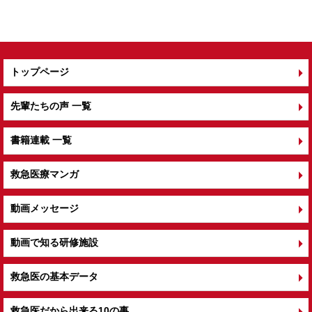
トップページ
先輩たちの声 一覧
書籍連載 一覧
救急医療マンガ
動画メッセージ
動画で知る研修施設
救急医の基本データ
救急医だから出来る10の事