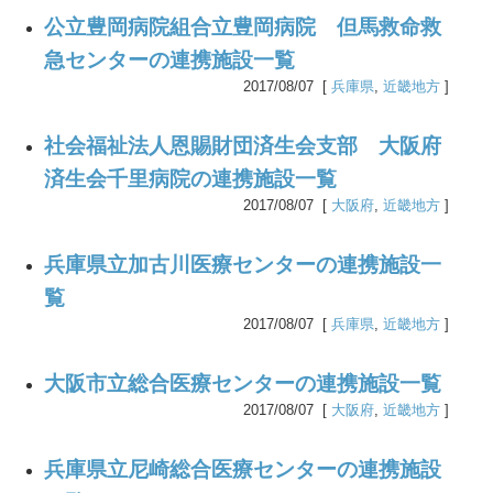
公立豊岡病院組合立豊岡病院 但馬救命救
急センターの連携施設一覧
2017/08/07 [
兵庫県
,
近畿地方
]
社会福祉法人恩賜財団済生会支部 大阪府
済生会千里病院の連携施設一覧
2017/08/07 [
大阪府
,
近畿地方
]
兵庫県立加古川医療センターの連携施設一
覧
2017/08/07 [
兵庫県
,
近畿地方
]
大阪市立総合医療センターの連携施設一覧
2017/08/07 [
大阪府
,
近畿地方
]
兵庫県立尼崎総合医療センターの連携施設