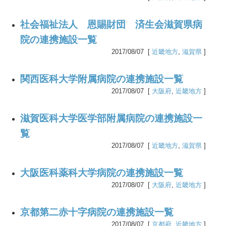
社会福祉法人 恩賜財団 済生会滋賀県病
院の連携施設一覧
2017/08/07 [
近畿地方
,
滋賀県
]
関西医科大学附属病院の連携施設一覧
2017/08/07 [
大阪府
,
近畿地方
]
滋賀医科大学医学部附属病院の連携施設一
覧
2017/08/07 [
近畿地方
,
滋賀県
]
大阪医科薬科大学病院の連携施設一覧
2017/08/07 [
大阪府
,
近畿地方
]
京都第二赤十字病院の連携施設一覧
2017/08/07 [
京都府
,
近畿地方
]