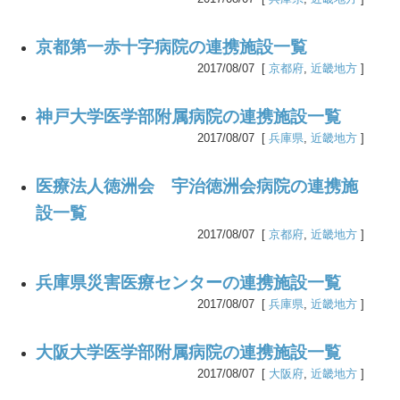
京都第一赤十字病院の連携施設一覧
2017/08/07 [
京都府
,
近畿地方
]
神戸大学医学部附属病院の連携施設一覧
2017/08/07 [
兵庫県
,
近畿地方
]
医療法人徳洲会 宇治徳洲会病院の連携施
設一覧
2017/08/07 [
京都府
,
近畿地方
]
兵庫県災害医療センターの連携施設一覧
2017/08/07 [
兵庫県
,
近畿地方
]
大阪大学医学部附属病院の連携施設一覧
2017/08/07 [
大阪府
,
近畿地方
]