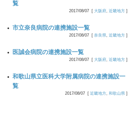
覧
2017/08/07 [
大阪府
,
近畿地方
]
市立奈良病院の連携施設一覧
2017/08/07 [
奈良県
,
近畿地方
]
医誠会病院の連携施設一覧
2017/08/07 [
大阪府
,
近畿地方
]
和歌山県立医科大学附属病院の連携施設一
覧
2017/08/07 [
近畿地方
,
和歌山県
]