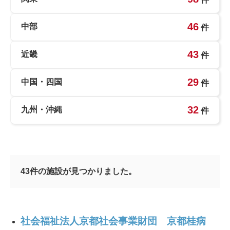
46
中部
件
43
近畿
件
29
中国・四国
件
32
九州・沖縄
件
43
件の施設が見つかりました。
社会福祉法人京都社会事業財団 京都桂病