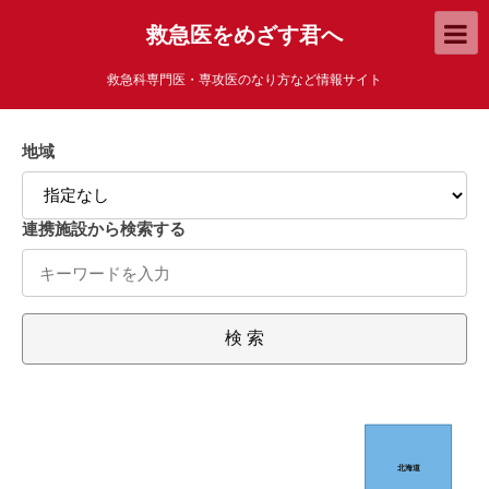
救急医をめざす君へ
救急科専門医・専攻医のなり方など情報サイト
地域
連携施設から検索する
検 索
北海道