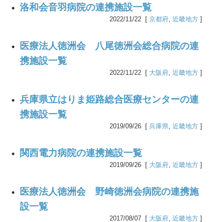
洛和会音羽病院の連携施設一覧
2022/11/22 [
京都府
,
近畿地方
]
医療法人徳洲会 八尾徳洲会総合病院の連
携施設一覧
2022/11/22 [
大阪府
,
近畿地方
]
兵庫県立はりま姫路総合医療センターの連
携施設一覧
2019/09/26 [
兵庫県
,
近畿地方
]
関西電力病院の連携施設一覧
2019/09/26 [
大阪府
,
近畿地方
]
医療法人徳洲会 野崎徳洲会病院の連携施
設一覧
2017/08/07 [
大阪府
,
近畿地方
]