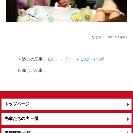
公開日：
2024年4月4日
◁過去の記事：
ER アップデート 2024 in 沖縄
▷新しい記事：
トップページ
先輩たちの声 一覧
書籍連載 一覧