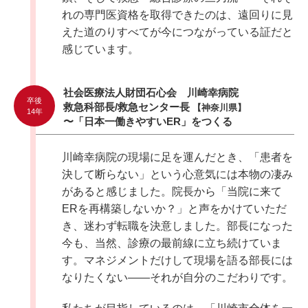
れの専門医資格を取得できたのは、遠回りに見
えた道のりすべてが今につながっている証だと
感じています。
社会医療法人財団石心会 川崎幸病院
卒後
救急科部長/救急センター長
【神奈川県】
14年
〜「日本一働きやすいER」をつくる
川崎幸病院の現場に足を運んだとき、「患者を
決して断らない」という心意気には本物の凄み
があると感じました。院長から「当院に来て
ERを再構築しないか？」と声をかけていただ
き、迷わず転職を決意しました。部長になった
今も、当然、診療の最前線に立ち続けていま
す。マネジメントだけして現場を語る部長には
なりたくない――それが自分のこだわりです。