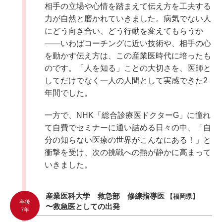
相手の立場や心情を踏まえて伝え方を工夫する
力が自然と磨かれていきました。病気でない人
にどう向き合い、どう行動を変えてもらうか
――いわばコーチングに近い技術や、相手の心
を動かす伝え方は、この産業医時代に培ったも
のです。「人を知る」ことの大切さを、医師と
してだけでなく一人の人間として実感できた2
年間でした。
一方で、NHK「総合診療医ドクターG」に憧れ
て自費でセミナーに通い詰める日々の中、「自
分の知らない医療の世界がこんなにある！」と
衝撃を受け、次の挑戦への熱が静かに高まって
いきました。
産業医科大学 救急部 修練指導医
【福岡県】
卒後
〜救急医としての出発
7年