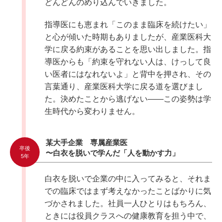
どんどんのめり込んでいきました。
指導医にも恵まれ「このまま臨床を続けたい」
と心が傾いた時期もありましたが、産業医科大
学に戻る約束があることを思い出しました。指
導医からも「約束を守れない人は、けっして良
い医者にはなれないよ」と背中を押され、その
言葉通り、産業医科大学に戻る道を選びまし
た。決めたことから逃げない――この姿勢は学
生時代から変わりません。
某大手企業 専属産業医
卒後
〜白衣を脱いで学んだ「人を動かす力」
5年
白衣を脱いで企業の中に入ってみると、それま
での臨床ではまず考えなかったことばかりに気
づかされました。社員一人ひとりはもちろん、
ときには役員クラスへの健康教育を担う中で、