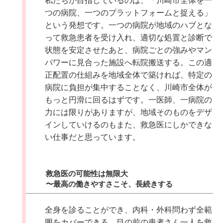
私たちが目指しているのは、「川崎市全体を一
つの病院、一つのプラットフォームと捉える」
という発想です。一つの病院が地域のハブとな
って救急患者を受け入れ、適切な処置と診断で
状態を安定させたあと、病院ごとの強みやマン
パワーに見合った施設へ転院搬送する。この適
正配置の仕組みを地域全体で築ければ、特定の
病院に負担が集中することなく、川崎市全体が
もっと円滑に回るはずです。一医師、一病院の
力には限りがありますが、地域そのものをデザ
インしていけるのもまた、救急医にしかできな
い仕事だと思っています。
救急医の可能性は無限大
〜最高の働きやすさこそ、長続きする
全身を診ることができ、内科・外科問わず全範
囲をカバーできる。目の前の患者さん一人を救