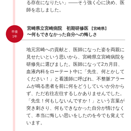
る存在になりたい」――そう強く心に決め、医
師を志しました。
宮崎県立宮崎病院 初期研修医
【宮崎県】
卒後
〜何もできなかった自分への悔しさ
1年
地元宮崎への貢献と、医師になった姿を両親に
見せたいという思いから、宮崎県立宮崎病院を
研修先に選びました。医師になって2カ月目、
血液内科をローテート中に「先生、何とかして
ください！」と看護師に呼ばれ、不整脈アラー
ムが鳴る患者を前に何をどうしていいか分から
ず、ただ右往左往するしかありませんでした。
「先生！何もしないんですか！」という言葉が
突き刺さり、何もできなかった自分が情けなく
て、本当に悔しい思いをしたのを今でも覚えて
います。