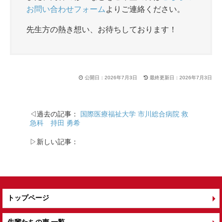
お問い合わせフォーム
よりご連絡ください。
先生方の熱き想い、お待ちしております！
公開日：2026年7月3日
最終更新日：2026年7月3日
◁過去の記事：
国際医療福祉大学 市川総合病院 救
急科 持田 勇希
▷新しい記事：
トップページ