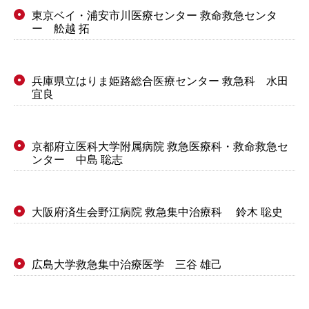
東京ベイ・浦安市川医療センター 救命救急センタ
●
ー 舩越 拓
兵庫県立はりま姫路総合医療センター 救急科 水田
●
宜良
京都府立医科大学附属病院 救急医療科・救命救急セ
●
ンター 中島 聡志
大阪府済生会野江病院 救急集中治療科 鈴木 聡史
●
広島大学救急集中治療医学 三谷 雄己
●