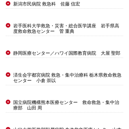
新潟市民病院 救急科 佐藤 信宏
●
岩手医科大学救急・災害・総合医学講座 岩手県高
●
度救命救急センター 菅 重典
静岡医療センター／ハワイ国際教育病院 大屋 聖郎
●
済生会宇都宮病院 救急・集中治療科 栃木県救命救急
●
センター 小倉 崇以
国立病院機構熊本医療センター 救命救急・集中治
●
療部 山田 周