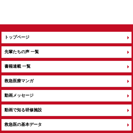
トップページ
先輩たちの声 一覧
書籍連載 一覧
救急医療マンガ
動画メッセージ
動画で知る研修施設
救急医の基本データ