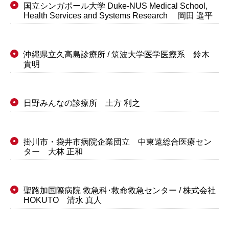
国立シンガポール大学 Duke-NUS Medical School,
●
Health Services and Systems Research 岡田 遥平
沖縄県立久高島診療所 / 筑波大学医学医療系 鈴木
●
貴明
日野みんなの診療所 土方 利之
●
掛川市・袋井市病院企業団立 中東遠総合医療セン
●
ター 大林 正和
聖路加国際病院 救急科･救命救急センター / 株式会社
●
HOKUTO 清水 真人