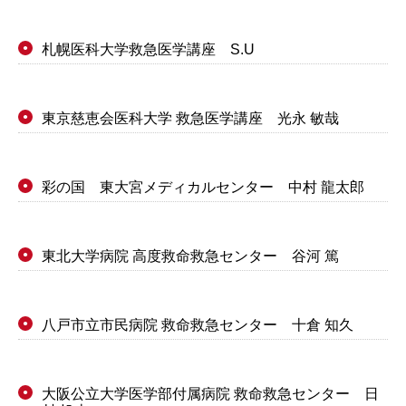
札幌医科大学救急医学講座 S.U
●
東京慈恵会医科大学 救急医学講座 光永 敏哉
●
彩の国 東大宮メディカルセンター 中村 龍太郎
●
東北大学病院 高度救命救急センター 谷河 篤
●
八戸市立市民病院 救命救急センター 十倉 知久
●
大阪公立大学医学部付属病院 救命救急センター 日
●