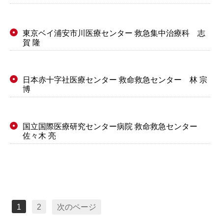
東京ベイ浦安市川医療センター 救急集中治療科 志
●
賀 隆
日本赤十字社医療センター 救命救急センター 林 宗
●
博
国立国際医療研究センター病院 救命救急センター
●
佐々木 亮
1
2
次のページ