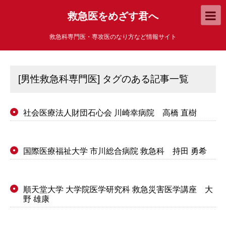
救急医をめざす君へ
救急科専門医・専攻医のなり方など情報サイト
[男性救急科専門医] タグのある記事一覧
社会医療法人財団石心会 川崎幸病院 高橋 直樹
●
国際医療福祉大学 市川総合病院 救急科 持田 勇希
●
順天堂大学 大学院医学研究科 救急災害医学講座 大
●
野 雄康