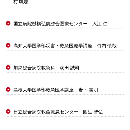
村 帆志
国立病院機構弘前総合医療センター 入江 仁
●
高知大学医学部災害・救急医療学講座 竹内 慎哉
●
加納総合病院救急科 荻田 誠司
●
島根大学医学部救急医学講座 岩下 義明
●
日立総合病院救命救急センター 園生 智弘
●