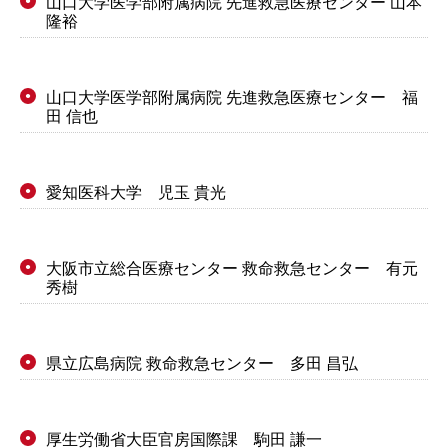
山口大学医学部附属病院 先進救急医療センター 山本
●
隆裕
山口大学医学部附属病院 先進救急医療センター 福
●
田 信也
愛知医科大学 児玉 貴光
●
大阪市立総合医療センター 救命救急センター 有元
●
秀樹
県立広島病院 救命救急センター 多田 昌弘
●
厚生労働省大臣官房国際課 駒田 謙一
●