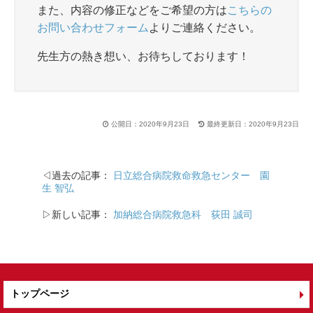
また、内容の修正などをご希望の方は
こちらの
お問い合わせフォーム
よりご連絡ください。
先生方の熱き想い、お待ちしております！
公開日：2020年9月23日
最終更新日：2020年9月23日
◁過去の記事：
日立総合病院救命救急センター 園
生 智弘
▷新しい記事：
加納総合病院救急科 荻田 誠司
トップページ