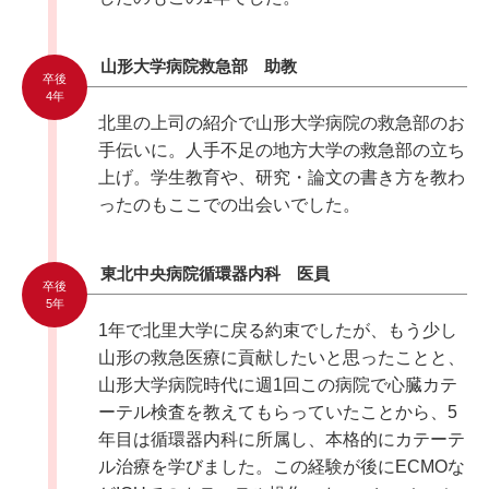
山形大学病院救急部 助教
卒後
4年
北里の上司の紹介で山形大学病院の救急部のお
手伝いに。人手不足の地方大学の救急部の立ち
上げ。学生教育や、研究・論文の書き方を教わ
ったのもここでの出会いでした。
東北中央病院循環器内科 医員
卒後
5年
1年で北里大学に戻る約束でしたが、もう少し
山形の救急医療に貢献したいと思ったことと、
山形大学病院時代に週1回この病院で心臓カテ
ーテル検査を教えてもらっていたことから、5
年目は循環器内科に所属し、本格的にカテーテ
ル治療を学びました。この経験が後にECMOな