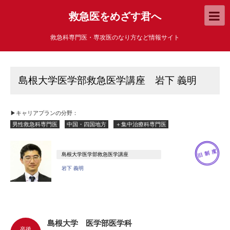
救急医をめざす君へ
救急科専門医・専攻医のなり方など情報サイト
島根大学医学部救急医学講座 岩下 義明
▶キャリアプランの分野：
男性救急科専門医
中国・四国地方
＋集中治療科専門医
島根大学医学部救急医学講座
岩下 義明
島根大学 医学部医学科
卒後